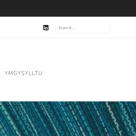
SEARCH
FOR:
LINKEDIN
YMGYSYLLTU