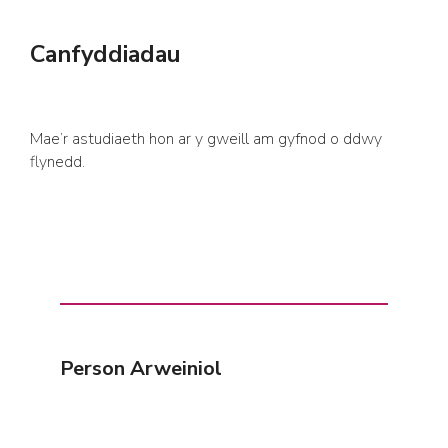
Canfyddiadau
Mae’r astudiaeth hon ar y gweill am gyfnod o ddwy
flynedd.
Person Arweiniol