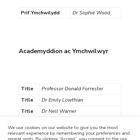
Prif Ymchwilydd
Dr Sophie Wood
Academyddion ac Ymchwilwyr
Title
Professor Donald Forrester
Title
Dr Emily Lowthian
Title
Dr Nell Warner
Title
Rachael Vaughan
We use cookies on our website to give you the most
relevant experience by remembering your preferences and
repeat visits. By clicking “Accept”, you consent to the use