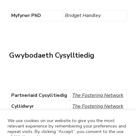
Myfyrwr PhD
Bridget Handley
Gwybodaeth Cysylltiedig
Partneriaid Cysylltiedig
The Fostering Network
Cyllidwyr
The Fostering Network
Dogfennau Cysylltiedig
Adroddiad Cyfamser
We use cookies on our website to give you the most
relevant experience by remembering your preferences and
repeat visits. By clicking “Accept”, you consent to the use