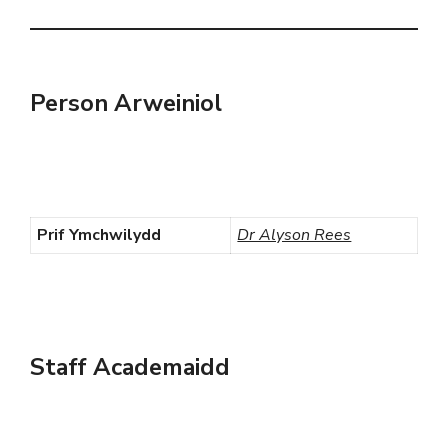
Person Arweiniol
Prif Ymchwilydd
Dr Alyson Rees
Staff Academaidd