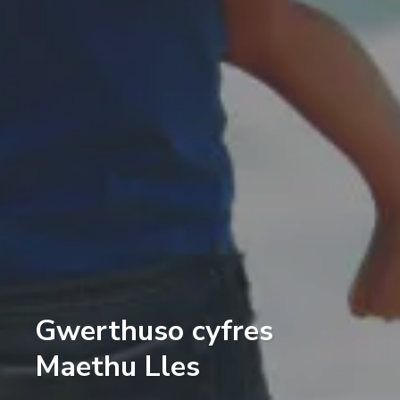
Gwerthuso cyfres
Maethu Lles