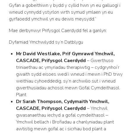
Gyfan a gobeithiwn y bydd y cyllid hwn yn eu galluogi i
wneud cynnydd ystyrlon wrth symud ymlaen yn eu
gyrfaoedd ymchwil yn eu dewis meysydd.”
Mae derbynwyr Prifysgol Caerdydd fel a ganlyn:
Dyfarniad Ymchwilydd sy’n Datblygu
Mr David Westlake, Prif Gymrawd Ymchwil,
CASCADE, Prifysgol Caerdydd
– Gwerthuso
triniaethau ac ymyriadau therapiwtig – cydgrynhoi’r
gwaith sydd eisoes wedi’i wneud i mewn i PhD trwy
weithiau cyhoeddedig, sy’n archwilio sut i wneud
gwerthusiadau achosol mewn Gofal Cymdeithasol
Plant
Dr Sarah Thompson, Cydymaith Ymchwil,
CASCADE, Prifysgol Caerdydd
– Ymchwil
gwasanaethau iechyd a gofal cymdeithasol –
Ymchwil bellach i Brofiadau a chanlyniadau plant
awtistig mewn gofal ac i sicrhau bod plant a