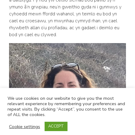
ymuno â’n grwpiau, neu’n gweithio gyda ni i gynnwys y
cyhoedd mewn ffordd wahanol, yn teimlo eu bod yn
cael eu croesawu, yn mwynhau cymryd rhan, yn cael
rhywbeth allan o’u profiadau, ac yn gadael i deimlo eu
bod yn cael eu clywed.
We use cookies on our website to give you the most
relevant experience by remembering your preferences and
repeat visits. By clicking “Accept”, you consent to the use
of ALL the cookies.
Cookie settings
ACCEPT